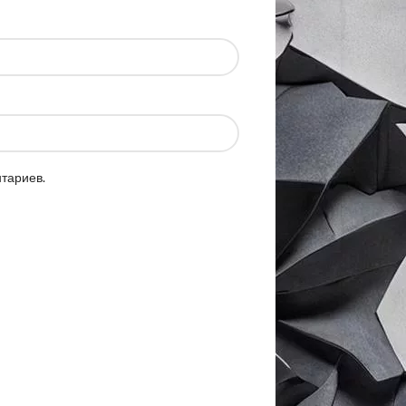
нтариев.