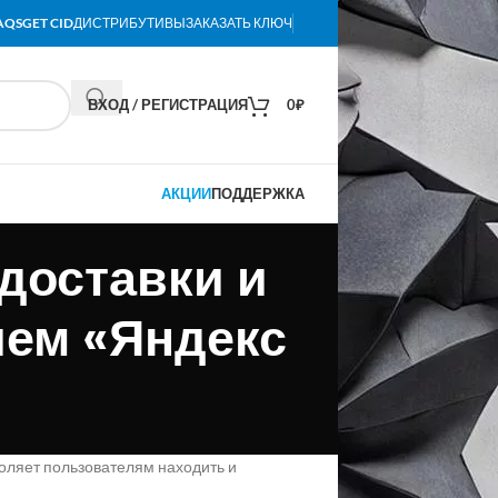
AQS
GET CID
ДИСТРИБУТИВЫ
ЗАКАЗАТЬ КЛЮЧ
ВХОД / РЕГИСТРАЦИЯ
0
₽
АКЦИИ
ПОДДЕРЖКА
доставки и
ием «Яндекс
оляет пользователям находить и