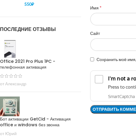
550
₽
*
Имя
ПОСЛЕДНИЕ ОТЗЫВЫ
Сайт
Сохранить моё имя,
Office 2021 Pro Plus 1PC -
телефонная активация
от Александр
Бот активации GetCid - Активация
office и windows без звонка
от Юрий