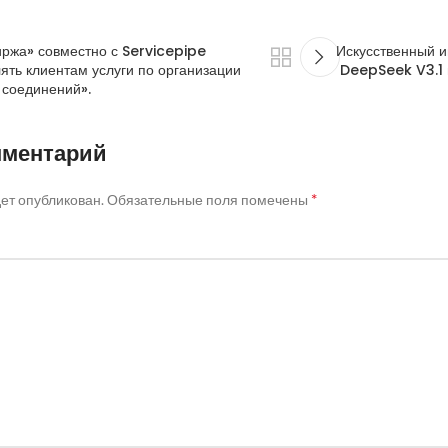
ржа» совместно с Servicepipe
Искусственный и
ять клиентам услуги по организации
DeepSeek V3.1 
соединений».
мментарий
*
дет опубликован.
Обязательные поля помечены