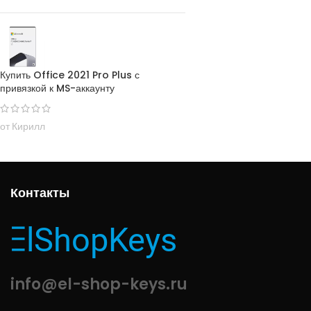
Купить Office 2021 Pro Plus с
привязкой к MS-аккаунту
от Кирилл
Контакты
info@el-shop-keys.ru