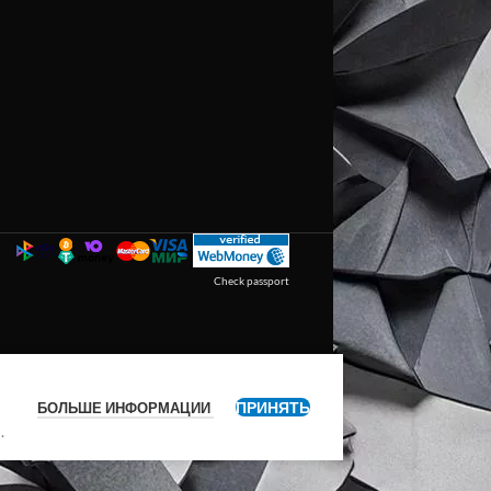
Check passport
ПРИНЯТЬ
БОЛЬШЕ ИНФОРМАЦИИ
я
.