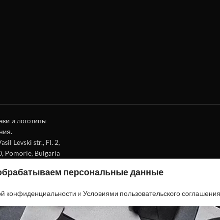
аки и логотипы
ния.
l Levski str., Fl. 2,
0, Pomorie, Bulgaria
 обрабатываем персональные данные
ой конфиденциальности
и
Условиями пользовательского соглашени