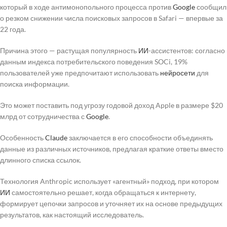
который в ходе антимонопольного процесса против
Google
сообщил
о резком снижении числа поисковых запросов в Safari — впервые за
22 года.
Причина этого — растущая популярность
ИИ
-ассистентов: согласно
данным индекса потребительского поведения SOCi, 19%
пользователей уже предпочитают использовать
нейросети
для
поиска информации.
Это может поставить под угрозу годовой доход Apple в размере $20
млрд от сотрудничества с
Google
.
Особенность
Claude
заключается в его способности объединять
данные из различных источников, предлагая краткие ответы вместо
длинного списка ссылок.
Технология Anthropic использует «агентный» подход, при котором
ИИ
самостоятельно решает, когда обращаться к интернету,
формирует цепочки запросов и уточняет их на основе предыдущих
результатов, как настоящий исследователь.