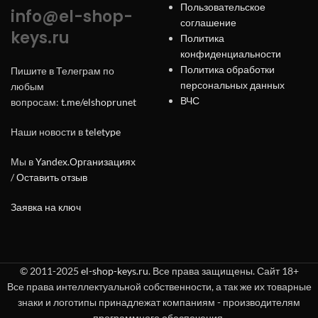
Пользовательское
info@el-shop-
соглашение
keys.ru
Политика
конфиденциальности
Политика обработки
Пишите в Телеграм по
персональных данных
любым
ВЧС
вопросам:
t.me/elshoprunet
Наши новости в
teletype
Мы в
Yandex.Организациях
/
Оставить отзыв
Заявка на ключ
© 2011-2025
el-shop-keys.ru
. Все права защищены. Сайт 18+
Все права интеллектуальной собственности, а так же их товарные
знаки и логотипы принадлежат компаниям - производителям
программного обеспечения.