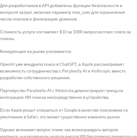
Для разработчиков в API добавлены функции безопасности и
контроля затрат, включая параметр max_uses для ограничения
числа поисков и фильтрацию доменов.
Стоимость услуги составляет $10 за 1000 запросов плюс плата за
токены.
Конкуренция на рынке усиливается.
OpenAI уже внедрила поиск в ChatGPT, а Apple рассматривает
возможность сотрудничества с Perplexity AI и Anthropic вместо
разработки собственного решения.
Партнёрство Perplexity AI с Motorola демонстрирует тренд на
интеграцию ИИ-поиска непосредственно в устройства.
Если Apple решит отказаться от Google в качестве поисковика по
умолчанию в Safari, это может существенно изменить рынок.
Однако возникает вопрос этики: как вознаграждать авторов
контента, чьи материалы используются ИИ без прямого перехода на