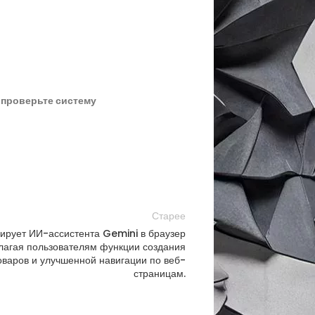
,
проверьте систему
Старее
ирует ИИ-ассистента Gemini в браузер
агая пользователям функции создания
оваров и улучшенной навигации по веб-
страницам.