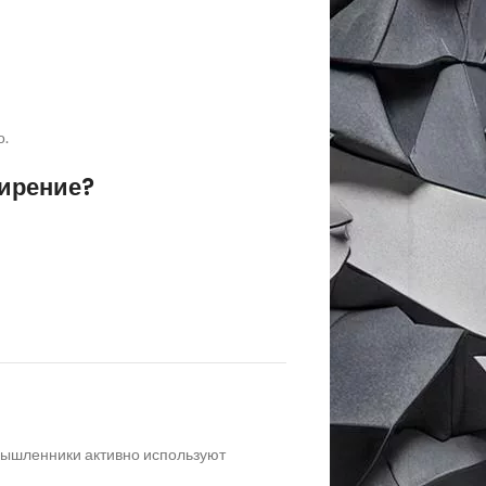
о.
ширение?
мышленники активно используют