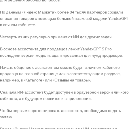
По данным «Яндекс Маркета», более 84 тысяч партнеров создали
описания товаров с помощью большой языковой модели YandexGPT
в личном кабинете.
Четверть из них регулярно применяют ИИ для других задач.
В основе ассистента для продавцов лежит YandexGPT 5 Pro —
последняя версия модели, адаптированная для нужд продавцов.
Начать общение с ассистентом можно будет в личном кабинете
продавца на главной странице или в соответствующем разделе,
например, в «Каталоге» или «Отзывы на товары».
Сначала ИИ-ассистент будет доступен в браузерной версии личного
кабинета, а в будущем появится и в приложении.
Чтобы первыми протестировать ассистента, необходимо подать
заявку.
Ранее «Яндекс Маркет» также внедрил чат с ИИ-ассистентом в