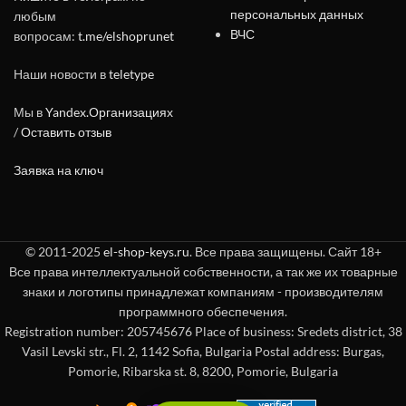
персональных данных
любым
ВЧС
вопросам:
t.me/elshoprunet
Наши новости в
teletype
Мы в
Yandex.Организациях
/
Оставить отзыв
Заявка на ключ
© 2011-2025
el-shop-keys.ru
. Все права защищены. Сайт 18+
Все права интеллектуальной собственности, а так же их товарные
знаки и логотипы принадлежат компаниям - производителям
программного обеспечения.
Registration number: 205745676 Place of business: Sredets district, 38
Vasil Levski str., Fl. 2, 1142 Sofia, Bulgaria Postal address: Burgas,
Pomorie, Ribarska st. 8, 8200, Pomorie, Bulgaria