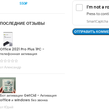
550
₽
ПОСЛЕДНИЕ ОТЗЫВЫ
Office 2021 Pro Plus 1PC -
телефонная активация
от Александр
Бот активации GetCid - Активация
office и windows без звонка
от Юрий