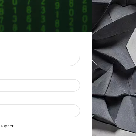
нтариев.