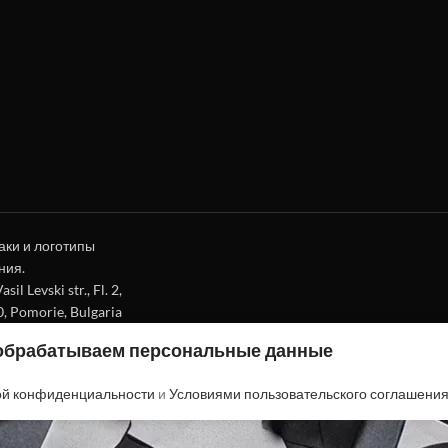
аки и логотипы
ния.
l Levski str., Fl. 2,
0, Pomorie, Bulgaria
 обрабатываем персональные данные
ой конфиденциальности
и
Условиями пользовательского соглашени