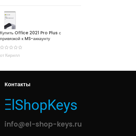
Купить Office 2021 Pro Plus с
привязкой к MS-аккаунту
от Кирилл
Контакты
info@el-shop-keys.ru