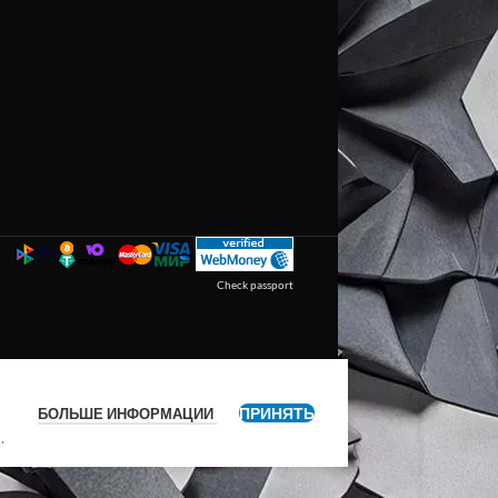
Check passport
ПРИНЯТЬ
БОЛЬШЕ ИНФОРМАЦИИ
я
.