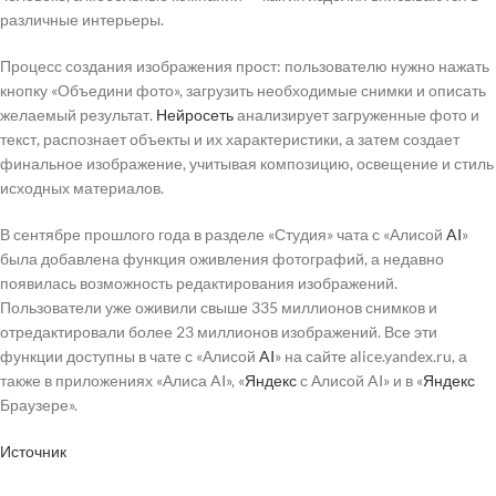
различные интерьеры.
Процесс создания изображения прост: пользователю нужно нажать
кнопку «Объедини фото», загрузить необходимые снимки и описать
желаемый результат.
Нейросеть
анализирует загруженные фото и
текст, распознает объекты и их характеристики, а затем создает
финальное изображение, учитывая композицию, освещение и стиль
исходных материалов.
В сентябре прошлого года в разделе «Студия» чата с «Алисой
AI
»
была добавлена функция оживления фотографий, а недавно
появилась возможность редактирования изображений.
Пользователи уже оживили свыше 335 миллионов снимков и
отредактировали более 23 миллионов изображений. Все эти
функции доступны в чате с «Алисой
AI
» на сайте alice.yandex.ru, а
также в приложениях «Алиса AI», «
Яндекс
с Алисой AI» и в «
Яндекс
Браузере».
Источник