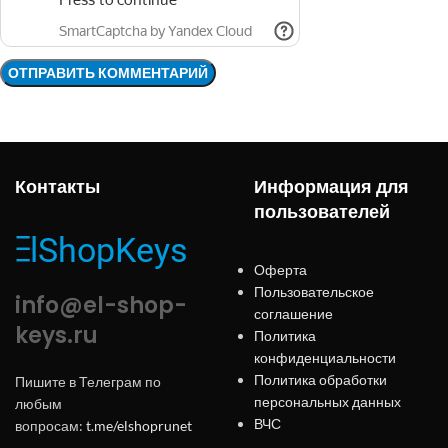
Контакты
Информация для
пользователей
Оферта
Пользовательское
info@el-shop-
соглашение
keys.ru
Политика
конфиденциальности
Политика обработки
Пишите в Телеграм по
персональных данных
любым
ВЧС
вопросам:
t.me/elshoprunet