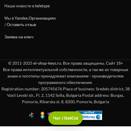
Наши новости в
teletype
Мы в
Yandex.Организациях
/
Оставить отзыв
Заявка на ключ
© 2011-2025
el-shop-keys.ru
. Все права защищены. Сайт 18+
Все права интеллектуальной собственности, а так же их товарные
знаки и логотипы принадлежат компаниям - производителям
программного обеспечения.
Registration number: 205745676 Place of business: Sredets district, 38
Vasil Levski str., Fl. 2, 1142 Sofia, Bulgaria Postal address: Burgas,
Pomorie, Ribarska st. 8, 8200, Pomorie, Bulgaria
Чат / GetCid
Check passport