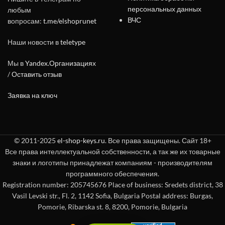
персональных данных
любым
ВЧС
вопросам:
t.me/elshoprunet
Наши новости в
teletype
Мы в
Yandex.Организациях
/
Оставить отзыв
Заявка на ключ
© 2011-2025
el-shop-keys.ru
. Все права защищены. Сайт 18+
Все права интеллектуальной собственности, а так же их товарные
знаки и логотипы принадлежат компаниям - производителям
программного обеспечения.
Registration number: 205745676 Place of business: Sredets district, 38
Vasil Levski str., Fl. 2, 1142 Sofia, Bulgaria Postal address: Burgas,
Pomorie, Ribarska st. 8, 8200, Pomorie, Bulgaria