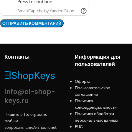
Контакты
Информация для
пользователей
Оферта
Пользовательское
info@el-shop-
соглашение
keys.ru
Политика
конфиденциальности
Политика обработки
Пишите в Телеграм по
персональных данных
любым
ВЧС
вопросам:
t.me/elshoprunet