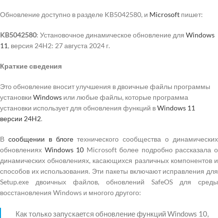
Обновление доступно в разделе KB5042580, и
Microsoft
пишет:
KB5042580
: Установочное динамическое обновление для
Windows
11
, версия 24H2: 27 августа 2024 г.
Краткие сведения
Это обновление вносит улучшения в двоичные файлы программы
установки
Windows
или любые файлы, которые программа
установки использует для обновления функций в
Windows 11
версии 24H2
.
В
сообщении в блоге
технического сообщества о динамически
обновлениях
Windows 10
Microsoft более подробно рассказала 
динамических обновлениях, касающихся различных компонентов и
способов их использования. Эти пакеты включают исправления для
Setup.exe двоичных файлов, обновлений SafeOS для среды
восстановления Windows и многого другого:
Как только запускается обновление функций Windows 10,