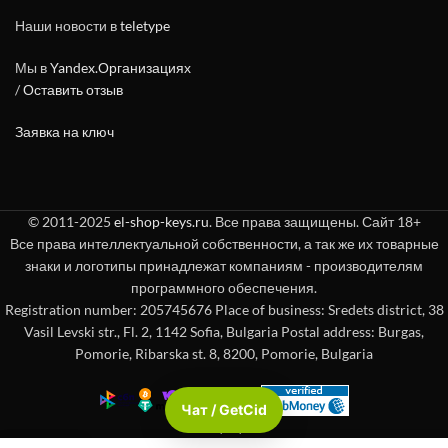
Наши новости в
teletype
Мы в
Yandex.Организациях
/
Оставить отзыв
Заявка на ключ
© 2011-2025
el-shop-keys.ru
. Все права защищены. Сайт 18+
Все права интеллектуальной собственности, а так же их товарные
знаки и логотипы принадлежат компаниям - производителям
программного обеспечения.
Registration number: 205745676 Place of business: Sredets district, 38
Vasil Levski str., Fl. 2, 1142 Sofia, Bulgaria Postal address: Burgas,
Pomorie, Ribarska st. 8, 8200, Pomorie, Bulgaria
Чат / GetCid
Check passport