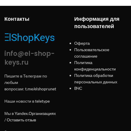
Контакты
Информация для
пользователей
Оферта
Пользовательское
info@el-shop-
соглашение
keys.ru
Политика
конфиденциальности
Политика обработки
Пишите в Телеграм по
персональных данных
любым
ВЧС
вопросам:
t.me/elshoprunet
Наши новости в
teletype
Мы в
Yandex.Организациях
/
Оставить отзыв