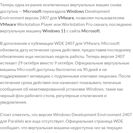
Теперь одна из ранее исключенных виртуальных машин снова
доступна —
Microsoft
переиздала
Windows
Development
Environment версии 2407 для
VMware
, позволяя пользователям
VMware
Workstation Player или Workstation Pro скачать последнюю
виртуальную машину
Windows 11
с сайта
Microsoft
.
В дополнение к публикации WDE 2407 для VMware, Microsoft
обновила дату истечения срока действия, предоставив последнему
обновлению еще несколько недель работы. Теперь версия 2407
истекает 29 октября вместо 9 октября. Официальные виртуальные
машины Microsoft доступны бесплатно на 90 дней и не
поддерживают активацию с подлинными ключами лицензии. После
истечения срока действия они начинают показывать типичные
сообщения об неактивированной установке Windows, такие как
черный фон рабочего стола, регулярные отключения и
уведомления.
Стоит отметить, что версия Windows Development Environment 2407
для Parallels все еще отсутствует. Официальная страница WDE
сообщает, что виртуальная машина недоступна «из-за текущих