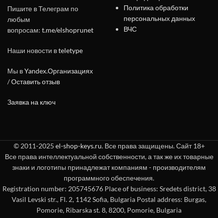
Политика обработки
Пишите в Телеграм по
персональных данных
любым
ВЧС
вопросам:
t.me/elshoprunet
Наши новости в
teletype
Мы в
Yandex.Организациях
/
Оставить отзыв
Заявка на ключ
© 2011-2025
el-shop-keys.ru
. Все права защищены. Сайт 18+
Все права интеллектуальной собственности, а так же их товарные
знаки и логотипы принадлежат компаниям - производителям
программного обеспечения.
Registration number: 205745676 Place of business: Sredets district, 38
Vasil Levski str., Fl. 2, 1142 Sofia, Bulgaria Postal address: Burgas,
Pomorie, Ribarska st. 8, 8200, Pomorie, Bulgaria