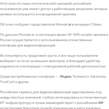
Хотя пока это лишь гипотетический сценарий, российские
пользователи уже имеют доступ к работающим решениям, которые
активно используются в повседневной практике.
Об этом сообщают представители Mymeet.
ai
в интервью CNews.
По данным Mymeet.ai, в настоящее время 30–40% онлайн-звонков в
России осуществляется с использованием отечественных
платформ для видеоконференций.
Их популярность продолжает расти, и все чаще пользователи
выбирают их не из-за внешних факторов, а благодаря удобству,
надежности и интеграции с повседневной рабочей деятельностью.
Среди востребованных платформ — «
Яндекс
Телемост», SaluteJazz,
TrueConf и другие.
Российские сервисы для видеоконференций адаптированы под
нужды местных компаний, глубоко интегрированы в отечественную
ИТ-инфраструктуру и лучше взаимодействуют с российскими
ИИ
-
ассистентами благодаря полной локализации и учету языковых,