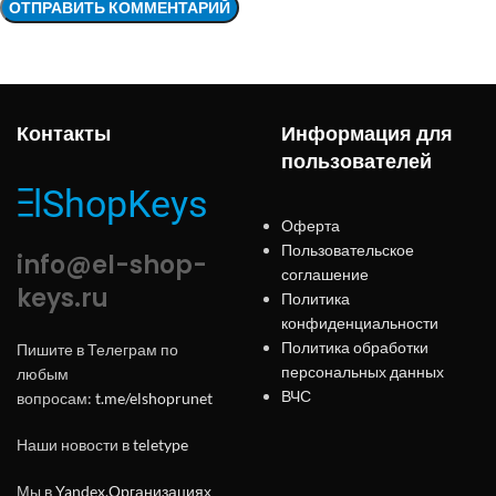
Контакты
Информация для
пользователей
Оферта
Пользовательское
info@el-shop-
соглашение
keys.ru
Политика
конфиденциальности
Политика обработки
Пишите в Телеграм по
персональных данных
любым
ВЧС
вопросам:
t.me/elshoprunet
Наши новости в
teletype
Мы в
Yandex.Организациях