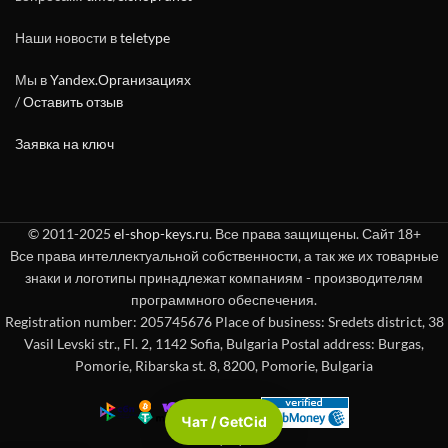
Наши новости в
teletype
Мы в
Yandex.Организациях
/
Оставить отзыв
Заявка на ключ
© 2011-2025
el-shop-keys.ru
. Все права защищены. Сайт 18+
Все права интеллектуальной собственности, а так же их товарные
знаки и логотипы принадлежат компаниям - производителям
программного обеспечения.
Registration number: 205745676 Place of business: Sredets district, 38
Vasil Levski str., Fl. 2, 1142 Sofia, Bulgaria Postal address: Burgas,
Pomorie, Ribarska st. 8, 8200, Pomorie, Bulgaria
Чат / GetCid
Check passport