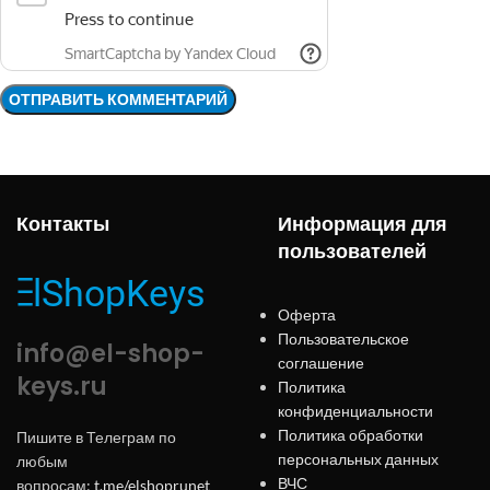
Контакты
Информация для
пользователей
Оферта
Пользовательское
info@el-shop-
соглашение
keys.ru
Политика
конфиденциальности
Политика обработки
Пишите в Телеграм по
персональных данных
любым
ВЧС
вопросам:
t.me/elshoprunet