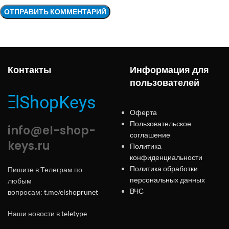
Контакты
Информация для
пользователей
Оферта
Пользовательское
info@el-shop-
соглашение
keys.ru
Политика
конфиденциальности
Политика обработки
Пишите в Телеграм по
персональных данных
любым
ВЧС
вопросам:
t.me/elshoprunet
Наши новости в
teletype