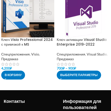
Ключ Visio Professional 2024
Ключ активации Visual Studio
с привязкой к MS
Enterprise 2019-2022
Спецприложения
,
Visio
,
Спецприложения
,
Visual Studio
,
Предзаказ
Предзаказ
4,200
₽
700
₽
–
900
₽
В КОРЗИНУ
ВЫБЕРИТЕ ПАРАМЕТРЫ
Контакты
Информация для
пользователей