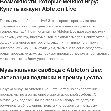
Возможности, которые меняют игру:
Купить аккаунт Ableton Live
Почему именно Ableton Live? Это не просто программа для
создания музыки — это целый мир возможностей для ваших
творческих идей. Покупка аккаунта Ableton Live дает вам доступ к
широкому спектру инструментов, включая сэмплеры, синтезаторы,
эффекты и многое другое. Благодаря интуитивно понятному
интерфейсу и мощным функциям, вы сможете легко создавать и
редактировать музыку, экспериментировать с звуком и производить
миксы на высочайшем уровне качества.
Музыкальная свобода с Ableton Live:
Активация подписки и преимущества
Покупка аккаунта Ableton Live — это не только приобретение
программы, но и вступление в мир музыкальной свободы. С
активацией подписки на Ableton Live вы получите доступ к
регулярным обновлениям, новым инструментам и звуковым
библиотекам, которые расширят ваши творческие возможности.