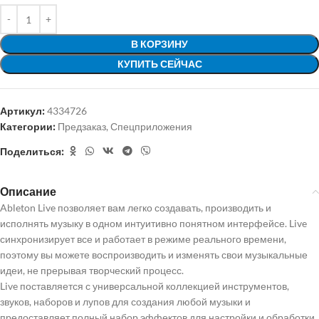
В КОРЗИНУ
КУПИТЬ СЕЙЧАС
Артикул:
4334726
Категории:
Предзаказ
,
Спецприложения
Поделиться:
Описание
Ableton Live позволяет вам легко создавать, производить и
исполнять музыку в одном интуитивно понятном интерфейсе. Live
синхронизирует все и работает в режиме реального времени,
поэтому вы можете воспроизводить и изменять свои музыкальные
идеи, не прерывая творческий процесс.
Live поставляется с универсальной коллекцией инструментов,
звуков, наборов и лупов для создания любой музыки и
предоставляет полный набор эффектов для настройки и обработки