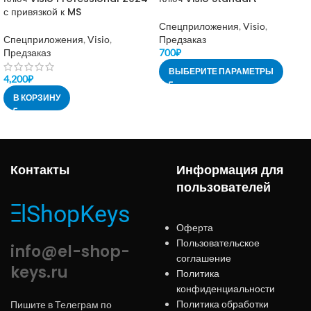
с привязкой к MS
Спецприложения
,
Visio
,
Спецприложения
,
Visio
,
Предзаказ
Предзаказ
700
₽
ВЫБЕРИТЕ ПАРАМЕТРЫ
4,200
₽
В КОРЗИНУ
Контакты
Информация для
пользователей
Оферта
Пользовательское
info@el-shop-
соглашение
keys.ru
Политика
конфиденциальности
Политика обработки
Пишите в Телеграм по