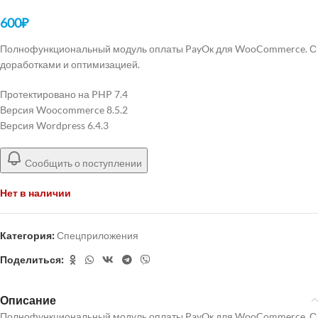
600
₽
Полнофункциональный модуль оплаты PayOк для WooCommerce. С
доработками и оптимизацией.
Протектировано на PHP 7.4
Версия Woocommerce 8.5.2
Версия Wordpress 6.4.3
Сообщить о поступлении
Нет в наличии
Категория:
Спецприложения
Поделиться:
Описание
Полнофункциональный модуль оплаты PayOк для WooCommerce. С