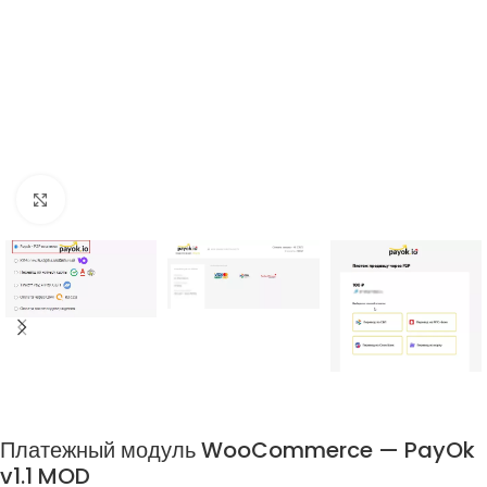
Нажмите, чтобы увеличить
Платежный модуль WooCommerce — PayOk
v1.1 MOD