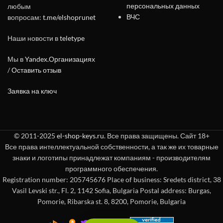
персональных данных
любым
ВЧС
вопросам:
t.me/elshoprunet
Наши новости в
teletype
Мы в
Yandex.Организациях
/
Оставить отзыв
Заявка на ключ
© 2011-2025
el-shop-keys.ru
. Все права защищены. Сайт 18+
Все права интеллектуальной собственности, а так же их товарные
знаки и логотипы принадлежат компаниям - производителям
программного обеспечения.
Registration number: 205745676 Place of business: Sredets district, 38
Vasil Levski str., Fl. 2, 1142 Sofia, Bulgaria Postal address: Burgas,
Pomorie, Ribarska st. 8, 8200, Pomorie, Bulgaria