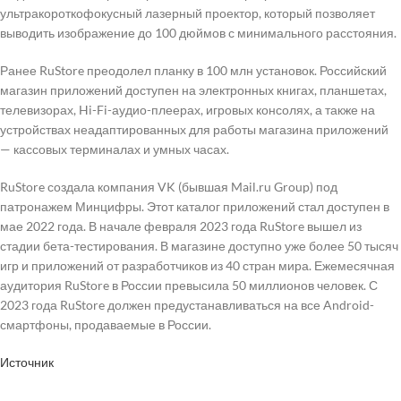
ультракороткофокусный лазерный проектор, который позволяет
выводить изображение до 100 дюймов с минимального расстояния.
Ранее RuStore преодолел планку в 100 млн установок. Российский
магазин приложений доступен на электронных книгах, планшетах,
телевизорах, Hi-Fi-аудио-плеерах, игровых консолях, а также на
устройствах неадаптированных для работы магазина приложений
— кассовых терминалах и умных часах.
RuStore создала компания VK (бывшая Mail.ru Group) под
патронажем Минцифры. Этот каталог приложений стал доступен в
мае 2022 года. В начале февраля 2023 года RuStore вышел из
стадии бета-тестирования. В магазине доступно уже более 50 тысяч
игр и приложений от разработчиков из 40 стран мира. Ежемесячная
аудитория RuStore в России превысила 50 миллионов человек. С
2023 года RuStore должен предустанавливаться на все Android-
смартфоны, продаваемые в России.
Источник