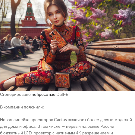
Сгенерировано
нейросетью
Dall-E
В компании пояснили:
Новая линейка проекторов Cactus включает более десяти моделей
для дома и офиса. В том числе — первый на рынке России
бюджетный LCD-проектор с нативным 4К-разрешением и