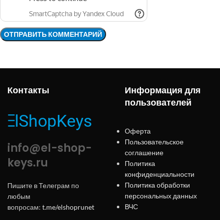
Контакты
Информация для
пользователей
Оферта
Пользовательское
info@el-shop-
соглашение
keys.ru
Политика
конфиденциальности
Политика обработки
Пишите в Телеграм по
персональных данных
любым
ВЧС
вопросам:
t.me/elshoprunet