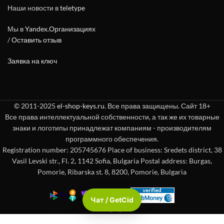
Наши новости в
teletype
Мы в
Yandex.Организациях
/
Оставить отзыв
Заявка на ключ
© 2011-2025
el-shop-keys.ru
. Все права защищены. Сайт 18+
Все права интеллектуальной собственности, а так же их товарные
знаки и логотипы принадлежат компаниям - производителям
программного обеспечения.
Registration number: 205745676 Place of business: Sredets district, 38
Vasil Levski str., Fl. 2, 1142 Sofia, Bulgaria Postal address: Burgas,
Pomorie, Ribarska st. 8, 8200, Pomorie, Bulgaria
Чат / GetCid
Check passport