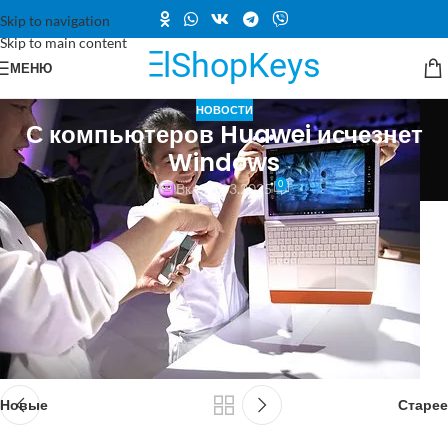
Skip to navigation
Skip to main content
МЕНЮ
НОВОСТИ
С компьютеров Huawei исчезнет
Windows
0
Вкл 18.03.2025
С компьютеров Huawei исчезнет
Windows
Источник
Новые
Старее