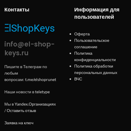
Контакты
Информация для
пользователей
Оферта
Пользовательское
info@el-shop-
соглашение
keys.ru
Политика
конфиденциальности
Политика обработки
Пишите в Телеграм по
персональных данных
любым
ВЧС
вопросам:
t.me/elshoprunet
Наши новости в
teletype
Мы в
Yandex.Организациях
/
Оставить отзыв
Заявка на ключ