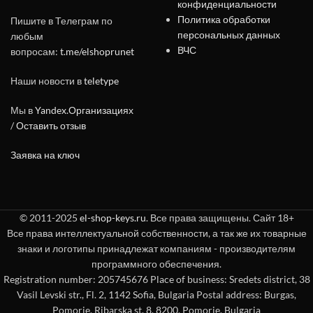
конфиденциальности
Политика обработки
Пишите в Телеграм по
персональных данных
любым
ВЧС
вопросам:
t.me/elshoprunet
Наши новости в
teletype
Мы в
Yandex.Организациях
/
Оставить отзыв
Заявка на ключ
© 2011-2025
el-shop-keys.ru
. Все права защищены. Сайт 18+
Все права интеллектуальной собственности, а так же их товарные
знаки и логотипы принадлежат компаниям - производителям
программного обеспечения.
Registration number: 205745676 Place of business: Sredets district, 38
Vasil Levski str., Fl. 2, 1142 Sofia, Bulgaria Postal address: Burgas,
Pomorie, Ribarska st. 8, 8200, Pomorie, Bulgaria