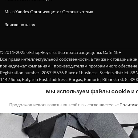
Мы в
Yandex.Организациях
/
Оставить отзыв
Заявка на ключ
© 2011-2025
el-shop-keys.ru
. Все права защищены. Сайт 18+
Все права интеллектуальной собственности, а так же их товарные зн
принадлежат компаниям - производителям программного обеспече
Registration number: 205745676 Place of business: Sredets district, 38 Vasi
1142 Sofia, Bulgaria Postal address: Burgas, Pomorie, Ribarska st. 8, 820
Мы используем файлы cookie и
Продолжая использовать наш сайт, вы соглашаетесь с
Политик