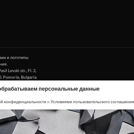
аки и логотипы
ния.
l Levski str., Fl. 2,
0, Pomorie, Bulgaria
 обрабатываем персональные данные
ой конфиденциальности
и
Условиями пользовательского соглашени