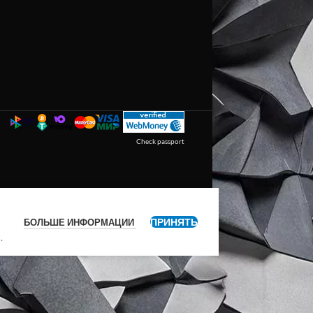
Check passport
ПРИНЯТЬ
БОЛЬШЕ ИНФОРМАЦИИ
я
.