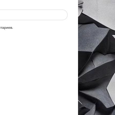
нтариев.