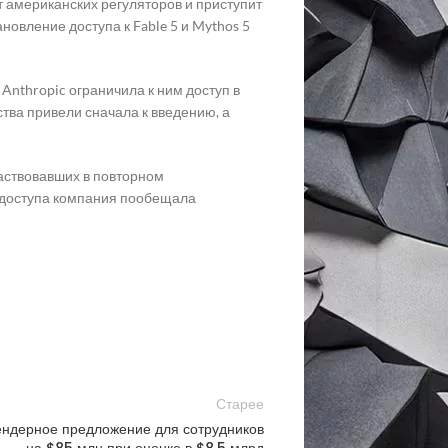
т американских регуляторов и приступит
овление доступа к Fable 5 и Mythos 5
Anthropic ограничила к ним доступ в
тва привели сначала к введению, а
частвовавших в повторном
 доступа компания пообещала
Старее
ендерное предложение для сотрудников