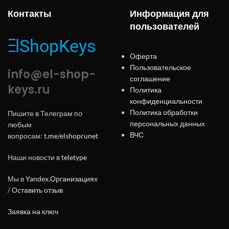
Контакты
Информация для
пользователей
Оферта
Пользовательское
info@el-shop-
соглашение
keys.ru
Политика
конфиденциальности
Политика обработки
Пишите в Телеграм по
персональных данных
любым
ВЧС
вопросам:
t.me/elshoprunet
Наши новости в
teletype
Мы в
Yandex.Организациях
/
Оставить отзыв
Заявка на ключ