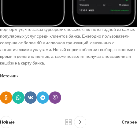
перенаправлен в интерфейс курьерской службы, где сможет
завершить оплату.
Максим Козин, руководитель продуктового направления в «Т-Банке»,
подчеркнул, что заказ курьерских посылок является одной из самых
популярных услуг среди клиентов банка. Ежегодно пользователи
совершают более 40 миллионов транзакций, связанных с
логистическими услугами. Новый сервис облегчит выбор, сэкономит
время и деньги клиентов, а также позволит получать повышенный
кешбэк на карту банка.
Источник
Новые
Старее