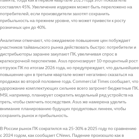
составлял 45%. Увеличение издержек может быть переложено на
потребителей, если производители захотят сохранить
прибыльность на прежнем уровне, что может привести к росту
розничных цен до 40%.
Аналитики отмечают, что ожидаемое повышение цен побуждает
участников тайваньского рынка действовать быстро: потребители и
дистрибьюторы заранее закупают ПК, увеличивая спрос в
краткосрочной перспективе. Asus прогнозирует 10-процентный рост
отгрузок ПК по итогам 2026 года, но предупреждает, что дальнейшее
повышение цен в третьем квартале может негативно сказаться на
продажах во второй половине года. Commercial Times сообщает, что
удорожание комплектующих сильнее всего затронет бюджетные ПК.
MSI, например, планирует сократить модельный ряд устройств на
треть, чтобы смягчить последствия. Asus же намерена уделить
внимание планированию будущих продуктовых линеек, чтобы
сохранить рынок и прибыльность.
В России рынок ПК сократился на 25-30% в 2025 году по сравнению
с 2024 годом, как сообщает CNews. Падение произошло как в