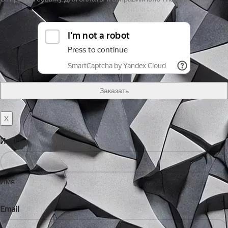
X
Имя
Имя
Email