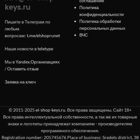
соглашение
keys.ru
Политика
конфиденциальности
Политика обработки
Пишите в Телеграм по
персональных данных
любым
ВЧС
вопросам:
t.me/elshoprunet
Наши новости в
teletype
Мы в
Yandex.Организациях
/
Оставить отзыв
Заявка на ключ
© 2011-2025
el-shop-keys.ru
. Все права защищены. Сайт 18+
Все права интеллектуальной собственности, а так же их товарные
знаки и логотипы принадлежат компаниям - производителям
программного обеспечения.
Registration number: 205745676 Place of business: Sredets district, 38