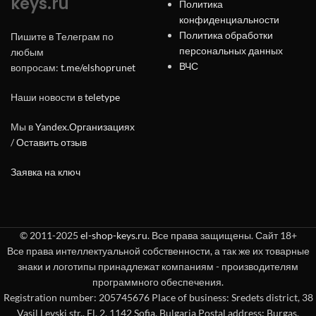
keys.ru
Политика
конфиденциальности
Политика обработки
Пишите в Телеграм по
персональных данных
любым
ВЧС
вопросам:
t.me/elshoprunet
Наши новости в
teletype
Мы в
Yandex.Организациях
/
Оставить отзыв
Заявка на ключ
© 2011-2025
el-shop-keys.ru
. Все права защищены. Сайт 18+
Все права интеллектуальной собственности, а так же их товарные
знаки и логотипы принадлежат компаниям - производителям
программного обеспечения.
Registration number: 205745676 Place of business: Sredets district, 38
Vasil Levski str., Fl. 2, 1142 Sofia, Bulgaria Postal address: Burgas,