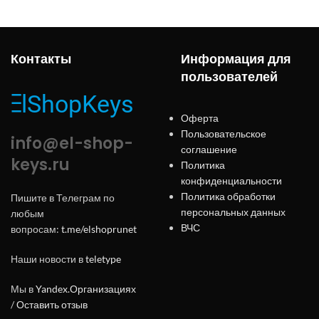
Контакты
Информация для
пользователей
Оферта
Пользовательское
info@el-shop-
соглашение
keys.ru
Политика
конфиденциальности
Политика обработки
Пишите в Телеграм по
персональных данных
любым
ВЧС
вопросам:
t.me/elshoprunet
Наши новости в
teletype
Мы в
Yandex.Организациях
/
Оставить отзыв