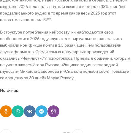
квартале 2026 года пользователи включали его для 33% книг без
предзаписанного аудио, в то время как за весь 2025 год этот
показатель составлял 37%.
В структуре потребления нейроозвучки наблюдаются свои
особенности: в 2026 году слушатели виртуального рассказчика
выбирали нон-фикшн почти в 1,5 раза чаще, чем пользователи
других форматов. Среди самых популярных произведений
оказались «Чек-лист «79 психотрюков. Приемы в общении, которым
не учат в школе» Игоря Рызова, «Энциклопедия всенародной
глупости» Михаила Задорнова и «Сначала полюби себя! Повысьте
самооценку за 30 дней» Марка Реклау.
Источник