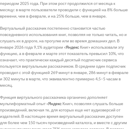
периодом 2025 года. При этом рост продолжился от месяца к
месяцу: в марте пользователи проводили с функцией на 8% больше
времени, чем в феврале, и на 25% больше, чем в январе.
Виртуальный рассказчик постепенно становится частью
повседневного использования книг, позволяя не только читать, но и
слушать их в дороге, на прогулке или во время домашних дел. В
январе 2026 года 9,1% аудитории «
Яндекс
Книг» использовали эту
функцию, а в феврале и марте этот показатель превысил 10%, что
означает, что практически каждый десятый подписчик сервиса
пользуется виртуальным рассказчиком. В среднем один подписчик
проводил с этой функцией 269 минут в январе, 286 минут в феврале
и 302 минуты в марте, что эквивалентно примерно 4,5–5 часам в
месяц.
Функция виртуального рассказчика органично дополняет
мультиформатный опыт «
Яндекс
Книг», позволяя слушать больше
произведений, включая те, для которых еще нет аудиоверсий от
издателей. В настоящее время виртуальный рассказчик доступен
для более чем 150 тысяч произведений каталога, и вместе с другим
аудиоконтентом покрывает 75% всего каталога сервиса. В первом