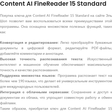
Content AI FineReader 15 Standard
Покупка ключа для Content AI FineReader 15 Standard на сайте Эль
Шоп позволит вам воспользоваться всеми преимуществами этой
программы. Она оснащена множеством полезных функций, таких
как:
Конвертация и редактирование
: Легко преобразуйте бумажные
документы в цифровой формат, редактируйте PDF-файлы,
добавляйте комментарии и аннотации.
Высокая точность распознавания текста
: Искусственный
интеллект и машинное обучение обеспечивают максимальную
точность и качество распознавания.
Поддержка множества языков
: Программа распознает текст н
более чем 190 языках, что делает её универсальным инструментом
для международных пользователей.
Интеграция с облачными сервисами
: Сохранение и доступ 
документам из облака, что упрощает совместную работу и обмен
файлами.
Таким образом, приобретая ключ для Content AI FineReader 15