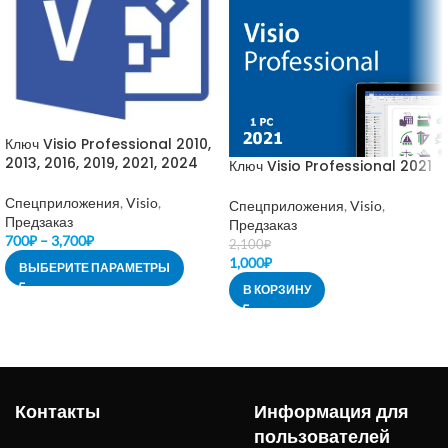
Ключ Visio Professional 2010,
2013, 2016, 2019, 2021, 2024
Ключ Visio Professional 2021
Спецприложения
,
Visio
,
Спецприложения
,
Visio
,
Предзаказ
Предзаказ
700
₽
–
3,700
₽
2,100
₽
1,000
₽
ВЫБЕРИТЕ ПАРАМЕТРЫ
В КОРЗИНУ
Контакты
Информация для
пользователей