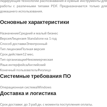
лидирующие технологии распознавания и нужные инструменты для
работы с различными типами PDF. Предназначается только для
домашнего использования.
Основные характеристики
Назначение
Средний и малый бизнес
Версия
Лицензия Standalone на 1 год
Способ доставки
Электронный
Тип лицензии
Полная версия
Срок действия
12 мес.
Тип организации
Некоммерческая
Язык интерфейса
Английский
Конечный пользователь
Физлицо
Системные требования ПО
Операционная система
Windows
Доставка и логистика
Срок доставки: до 3 раб.дн. с момента поступления оплаты.