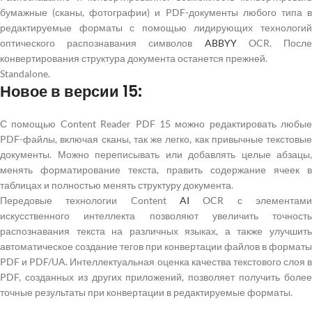
бумажные (сканы, фотографии) и PDF-документы любого типа в
редактируемые форматы с помощью лидирующих технологий
оптического распознавания символов
ABBYY
OCR. Посл
конвертирования структура документа останется прежней.
Standalone.
Новое в версии 15:
С помощью Content Reader PDF 15 можно редактировать любые
PDF-файлы, включая сканы, так же легко, как привычные текстовые
документы. Можно переписывать или добавлять целые абзацы,
менять форматирование текста, править содержание ячеек в
таблицах и полностью менять структуру документа.
Передовые технологии Content
AI
OCR с элементами
искусственного интеллекта позволяют увеличить точность
распознавания текста на различных языках, а также улучшить
автоматическое создание тегов при конвертации файлов в форматы
PDF и PDF/UA. Интеллектуальная оценка качества текстового слоя в
PDF, созданных из других приложений, позволяет получить более
точные результаты при конвертации в редактируемые форматы.