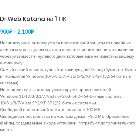
Dr.Web Katana на 1 ПК
900
₽
–
2,100
₽
Несигнатурный антивирус для превентивной защиты от новейших
активных угроз, целевых атак и попыток проникновения, в том числе
через уязвимости «нулевого дня», которые еще не известны вашему
антивирусу.
Самый легкий несигнатурный антивирус для ПК, ноутбуков, нетбуков
и планшетов Windows 10/8/8.1/7/Vista SP2/XP SP2+ (32/64 битные
системы)
Не конфликтует с антивирусами других производителей
Windows 11/10/8/8.1/7/Vista SP2/XP SP2+(64-битные системы)
10/8.1/8/7/Vista SP2/XP SP2(32-битные системы)
Свободной оперативной памяти: не менее 100 МБ.
Свободное пространство на жестком диске: ~150 МБ. Временные
файлы, создаваемые в ходе установки, потребуют дополнительного
места.