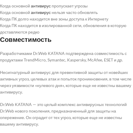
Когда основной
антивирус
пропускает угрозы
Когда основной
антивирус
нельзя часто обновлять
Когда ПК долго находится вне зоны доступа к Интернету
Когда ПК находится в изолированной сети, обновления в которую
доставляются редко
Совместимость
Разработчиками Dr.Web KATANA подтверждена совместимость с
продуктами TrendMicro, Symantec, Kaspersky, McAfee, ESET и др.
Несигнатурный антивирус для превентивной защиты от новейших
активных угроз, целевых атак и попыток проникновения, в том числе
через уязвимости «нулевого дня», которые еще не известны вашему
антивирусу.
Dr.Web KATANA — это целый комплекс антивирусных технологий
Dr.Web нового поколения, предназначенный для защиты на
опережение. Он оградит от тех угроз, которые еще не известны
вашему антивирусу.