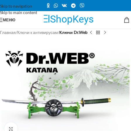
Skip to navigation
Skip to main content
МЕНЮ
Главная
Ключи к антивирусам
Ключи Dr.Web
Нажмите, чтобы увеличить