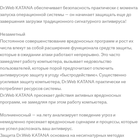
Dr.Web KATANA обеспечивает безопасность практически с момента
запуска операционной системы — он начинает защищать еще до
завершения загрузки традиционного сигнатурного антивируса!
Незаметный
Постоянное совершенствование вредоносных программ и рост их
числа влекут за собой расширение функционала средств защиты,
которые в ожидании атаки работают непрерывно. Это часто
замедляет работу компьютера, вызывает недовольство
пользователей, которые порой предпочитают отключить
антивирусную защиту в угоду «быстродействию». Существенно
усиливая защиту компьютера, Dr.Web KATANA практически не
потребляет ресурсов системы.
Dr.Web KATANA пресекает действия активных вредоносных
программ, не замедляя при этом работу компьютера.
Молниеносный
— на лету анализирует поведение угроз и
немедленно пресекает вредоносные сценарии и процессы, которые
не успел распознать ваш антивирус.
Защита Dr.Web KATANA основана на несигнатурных методах