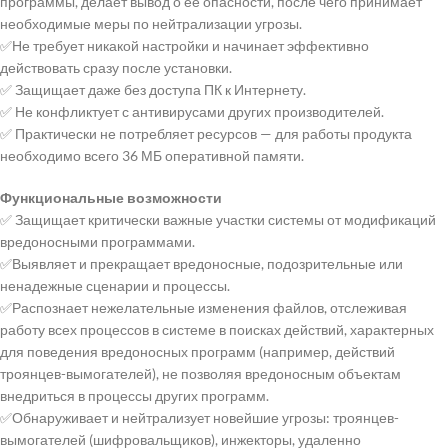
программы, делает вывод о ее опасности, после чего принимает
необходимые меры по нейтрализации угрозы.
✅Не требует никакой настройки и начинает эффективно
действовать сразу после установки.
✅ Защищает даже без доступа ПК к Интернету.
✅ Не конфликтует с антивирусами других производителей.
✅ Практически не потребляет ресурсов — для работы продукта
необходимо всего 36 МБ оперативной памяти.
Функциональные возможности
✅ Защищает критически важные участки системы от модификаций
вредоносными программами.
✅Выявляет и прекращает вредоносные, подозрительные или
ненадежные сценарии и процессы.
✅Распознает нежелательные изменения файлов, отслеживая
работу всех процессов в системе в поисках действий, характерных
для поведения вредоносных программ (например, действий
троянцев-вымогателей), не позволяя вредоносным объектам
внедриться в процессы других программ.
✅Обнаруживает и нейтрализуeт новейшие угрозы: троянцев-
вымогателей (шифровальщиков), инжекторы, удаленно