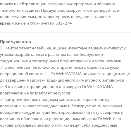
поиска и нейтрализации вредоносных программ и облачных
технологиях защиты. Продукт анализирует и контролирует все
процессы системы, по характерному поведению выявляет
вредоносные и блокирует их.3327274
Преимущества
✅ Нейтрализует новейшие, еще не известные вашему антивирусу
угрозы, разработанных с расчетом на необнаружение
традиционными сигнатурными и эвристическими механизмами.
✅ Обеспечивает безопасность практически с момента запуска
операционной системы — Dr.Web KATANA начинает защищать еще
до завершения загрузки традиционного сигнатурного антивируса!
✅ В отличие от традиционного антивируса Dr.Web KATANA
практически не потребляет ресурсов.
✅ Контролирует все процессы системы, по характерному
поведению выявляет вредоносные и блокирует их. Анализирует
поведение каждой запущенной программы «на лету», сверяясь с
постоянно обновляемым репутационным облаком Dr.Web, и на
основе актуальных знаний о том, как ведут себя вредоносные