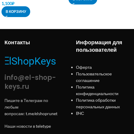
1,100
₽
В КОРЗИНУ
Контакты
Информация для
пользователей
Оферта
Пользовательское
info@el-shop-
соглашение
keys.ru
Политика
конфиденциальности
Политика обработки
Пишите в Телеграм по
персональных данных
любым
ВЧС
вопросам:
t.me/elshoprunet
Наши новости в
teletype