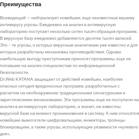
Преимущества
Всевидящий
— нейтрализует новейшие, еще неизвестные вашему
антивирусу угрозы. Ежедневно на анализ в антивирусную
лабораторию поступает несколько сотен тысяч образцов программ.
В вирусную базу ежедневно добавляются десятки тысяч записей.
Это – те угрозы, о которых вирусным аналитикам уже известно и для
которых разработаны механизмы противодействия. Однако
наибольшую выгоду преступникам приносят программы, еще не
попавшие на анализ специалистам по информационной
безопасности.
Dr.Web KATANA защищает от действий новейших, наиболее
опасных сегодня вредоносных программ, разработанных с
расчетом на необнаружение традиционными сигнатурными и
эвристическими механизмами. Эти программы еще не поступили на
анализ в антивирусную лабораторию, а значит, не известны
вирусной базе на момент проникновения в систему. К ним относятся
новейшие вымогатели-шифровальщики, инжекторы, троянцы-
блокировщики, а также угрозы, использующие уязвимости «нулевого
дня».