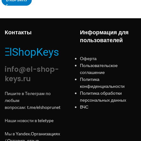
Контакты
Информация для
пользователей
Оферта
Пользовательское
info@el-shop-
соглашение
keys.ru
Политика
конфиденциальности
Политика обработки
Пишите в Телеграм по
персональных данных
любым
ВЧС
вопросам:
t.me/elshoprunet
Наши новости в
teletype
Мы в
Yandex.Организациях
/
Оставить отзыв