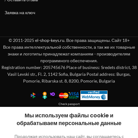
Заявка на ключ
© 2011-2025
el-shop-keys.ru
. Все права защищены. Сайт 18+
Все права интеллектуальной собственности, а так же их товарные
знаки и логотипы принадлежат компаниям - производителям
программного обеспечения.
Registration number: 205745676 Place of business: Sredets district, 38
Vasil Levski str., Fl. 2, 1142 Sofia, Bulgaria Postal address: Burgas,
Pomorie, Ribarska st. 8, 8200, Pomorie, Bulgaria
Check passport
Покупка без регистрации
Мы используем файлы cookie и
обрабатываем персональные данные
"
"обозначает обязательные поля
*
Продолжая использовать наш сайт, вы соглашаетесь с