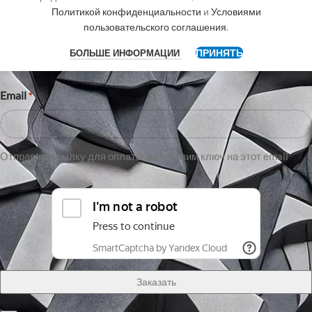
Имя
Политикой конфиденциальности
и
Условиями
пользовательского соглашения
.
ПРИНЯТЬ
БОЛЬШЕ ИНФОРМАЦИИ
Имя
Email
*
Отправим ссылку для оплаты и отправим ключ на этот email