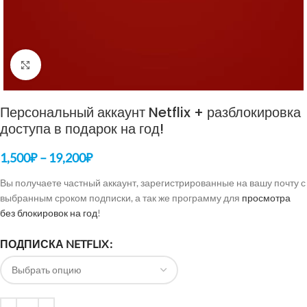
Нажмите, чтобы увеличить
Персональный аккаунт Netflix + разблокировка
доступа в подарок на год!
1,500
₽
–
19,200
₽
Вы получаете частный аккаунт, зарегистрированные на вашу почту с
выбранным сроком подписки, а так же программу для
просмотра
без блокировок на год
!
ПОДПИСКА NETFLIX