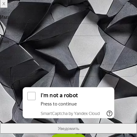
X
Имя
Имя
Email