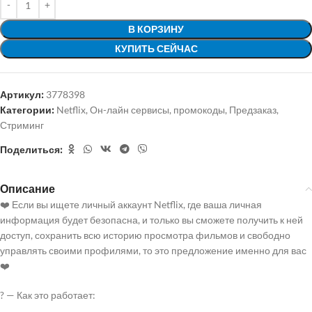
В КОРЗИНУ
КУПИТЬ СЕЙЧАС
Артикул:
3778398
Категории:
Netflix
,
Он-лайн сервисы, промокоды
,
Предзаказ
,
Стриминг
Поделиться:
Описание
❤️ Если вы ищете личный аккаунт Netflix, где ваша личная
информация будет безопасна, и только вы сможете получить к ней
доступ, сохранить всю историю просмотра фильмов и свободно
управлять своими профилями, то это предложение именно для вас
❤️
? — Как это работает: