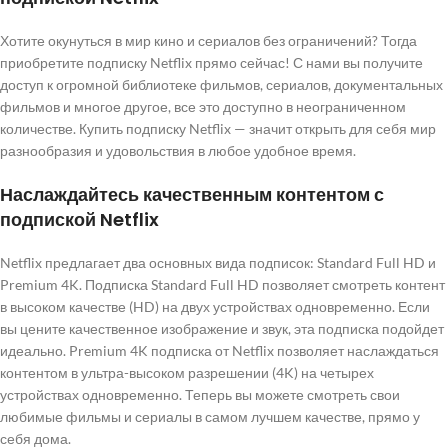
Хотите окунуться в мир кино и сериалов без ограничений? Тогда
приобретите подписку Netflix прямо сейчас! С нами вы получите
доступ к огромной библиотеке фильмов, сериалов, документальных
фильмов и многое другое, все это доступно в неограниченном
количестве. Купить подписку Netflix — значит открыть для себя мир
разнообразия и удовольствия в любое удобное время.
Наслаждайтесь качественным контентом с
подпиской Netflix
Netflix предлагает два основных вида подписок: Standard Full HD и
Premium 4K. Подписка Standard Full HD позволяет смотреть контент
в высоком качестве (HD) на двух устройствах одновременно. Если
вы цените качественное изображение и звук, эта подписка подойдет
идеально. Premium 4K подписка от Netflix позволяет наслаждаться
контентом в ультра-высоком разрешении (4K) на четырех
устройствах одновременно. Теперь вы можете смотреть свои
любимые фильмы и сериалы в самом лучшем качестве, прямо у
себя дома.