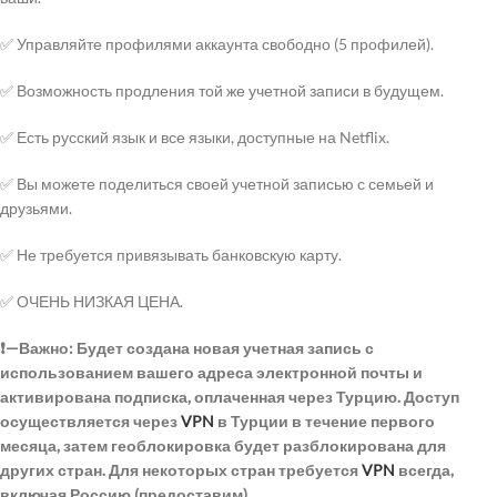
✅ Управляйте профилями аккаунта свободно (5 профилей).
✅ Возможность продления той же учетной записи в будущем.
✅ Есть русский язык и все языки, доступные на Netflix.
✅ Вы можете поделиться своей учетной записью с семьей и
друзьями.
✅ Не требуется привязывать банковскую карту.
✅ ОЧЕНЬ НИЗКАЯ ЦЕНА.
❗—Важно: Будет создана новая учетная запись с
использованием вашего адреса электронной почты и
активирована подписка, оплаченная через Турцию. Доступ
осуществляется через
VPN
в Турции в течение первого
месяца, затем геоблокировка будет разблокирована для
других стран. Для некоторых стран требуется
VPN
всегда,
включая Россию (предоставим).