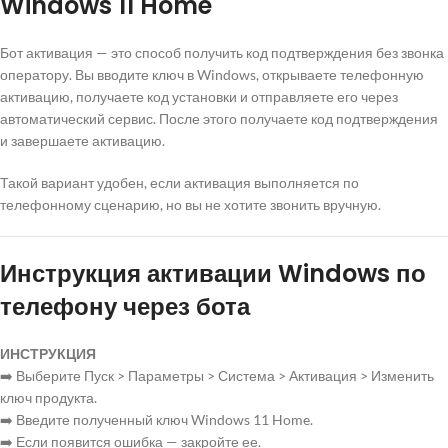
Windows 11 Home
Бот активация — это способ получить код подтверждения без звонка
оператору. Вы вводите ключ в Windows, открываете телефонную
активацию, получаете код установки и отправляете его через
автоматический сервис. После этого получаете код подтверждения
и завершаете активацию.
Такой вариант удобен, если активация выполняется по
телефонному сценарию, но вы не хотите звонить вручную.
Инструкция активации Windows по
телефону через бота
ИНСТРУКЦИЯ
➡️ Выберите Пуск > Параметры > Система > Активация > Изменить
ключ продукта.
➡️ Введите полученный ключ Windows 11 Home.
➡️ Если появится ошибка — закройте ее.