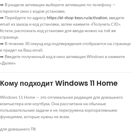
➡️ В разделе активации выберите активацию по телефону —
откроется окно с кодом установки.
➡️ Перейдите по адресу
https://el-shop-keys.ru/activation
, введите
email из заказа и код установки, затем нажмите «Получить CID».
Кстати, распознать код установки для ввода можно на той же
странице.
➡️ В течение 30 секунд код подтверждения отобразится на странице
и придет на Ваш email.
➡️ Введите полученный код в окно активации Windows и нажмите
«Далее».
Кому подходит Windows 11 Home
Windows 11 Home — это оптимальная редакция для домашнего
компьютера или ноутбука. Она рассчитана на обычные
пользовательские задачи и не перегружена корпоративными
функциями, которые нужны не всем.
для домашнего ПК