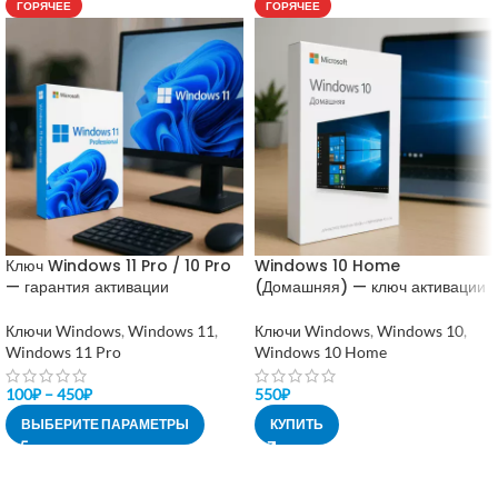
ГОРЯЧЕЕ
ГОРЯЧЕЕ
Ключ Windows 11 Pro / 10 Pro
Windows 10 Home
— гарантия активации
(Домашняя) — ключ активации
Ключи Windows
,
Windows 11
,
Ключи Windows
,
Windows 10
,
Windows 11 Pro
Windows 10 Home
100
₽
–
450
₽
550
₽
ВЫБЕРИТЕ ПАРАМЕТРЫ
КУПИТЬ