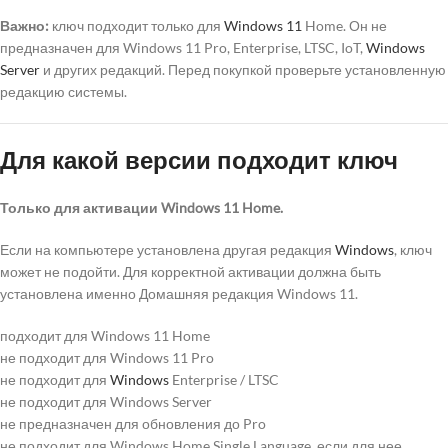
Важно:
ключ подходит только для
Windows 11
Home. Он не
предназначен для Windows 11 Pro, Enterprise, LTSC, IoT,
Windows
Server
и других редакций. Перед покупкой проверьте установленную
редакцию системы.
Для какой версии подходит ключ
Только для активации Windows 11 Home.
Если на компьютере установлена другая редакция
Windows
, ключ
может не подойти. Для корректной активации должна быть
установлена именно Домашняя редакция Windows 11.
подходит для Windows 11 Home
не подходит для Windows 11 Pro
не подходит для
Windows
Enterprise / LTSC
не подходит для Windows Server
не предназначен для обновления до Pro
не подходит для Windows Home Single Language, если для нее