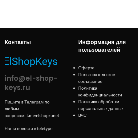
Контакты
Информация для
пользователей
Оферта
Пользовательское
info@el-shop-
соглашение
keys.ru
Политика
конфиденциальности
Политика обработки
Пишите в Телеграм по
персональных данных
любым
ВЧС
вопросам:
t.me/elshoprunet
Наши новости в
teletype